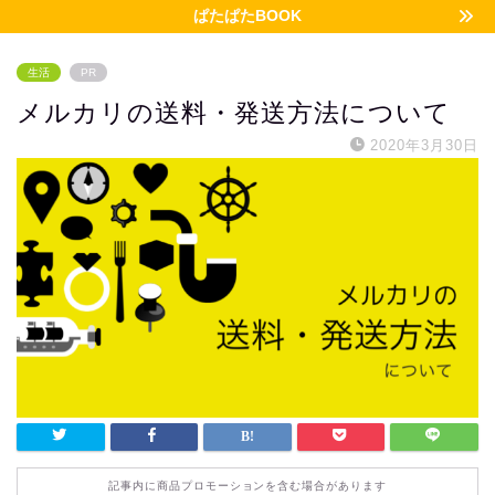
ぱたぱたBOOK
生活
PR
メルカリの送料・発送方法について
2020年3月30日
記事内に商品プロモーションを含む場合があります