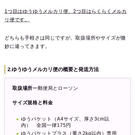
1つ目はゆうゆうメルカリ便、
2つ目はらくらくメルカ
リ便です。
どちらも手軽さは同じですが、取扱場所やサイズが微
妙に違ってきます。
2.ゆうゆうメルカリ便の概要と発送方法
取扱場所
ー郵便局とローソン
サイズ規格と料金
ゆうパケット（A4サイズ、厚さ3cm以
内） 全国一律175円
ゆうパケットプラス（重さ2kg以内）専用