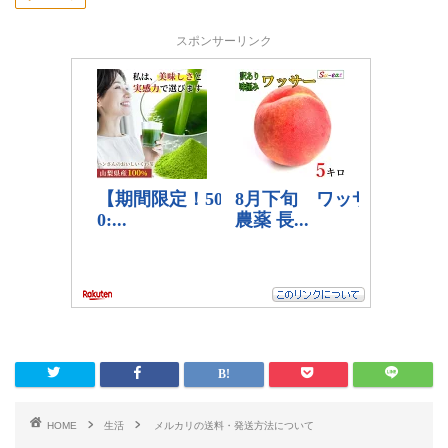
スポンサーリンク
HOME
生活
メルカリの送料・発送方法について