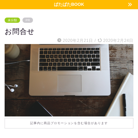
ぱたぱたBOOK
未分類
PR
お問合せ
2020年2月21日
/
2020年2月24日
記事内に商品プロモーションを含む場合があります