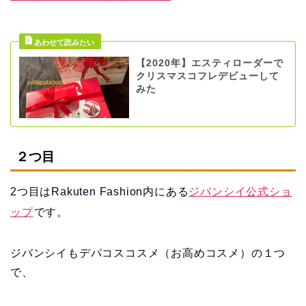
【2020年】エスティローダーで
クリスマスコフレデビューして
みた
２つ目
2つ目はRakuten Fashion内にある
ジバンシイ公式ショ
ップ
です。
ジバンシイもデパコスコスメ（お高めコスメ）の１つ
で、