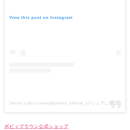
View this post on Instagram
Secret Lady cosme(@cosme_official_)がシェアした投稿
ボビィブラウン公式ショップ