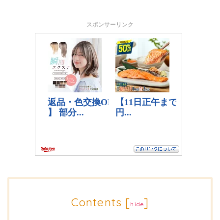
スポンサーリンク
Contents
[
]
hide