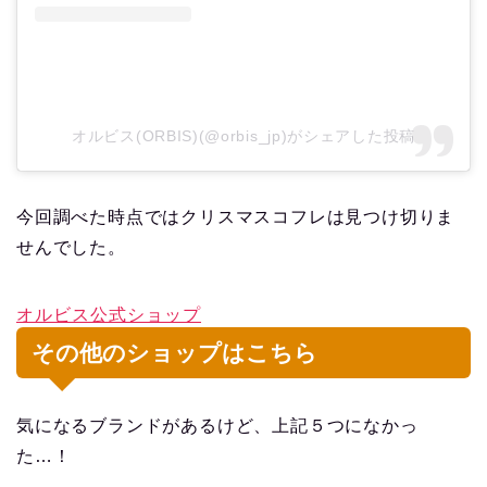
オルビス(ORBIS)(@orbis_jp)がシェアした投稿
今回調べた時点ではクリスマスコフレは見つけ切りま
せんでした。
オルビス公式ショップ
その他のショップはこちら
気になるブランドがあるけど、上記５つになかっ
た…！