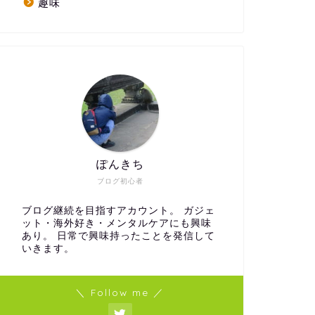
趣味
ぽんきち
ブログ初心者
ブログ継続を目指すアカウント。 ガジェ
ット・海外好き・メンタルケアにも興味
あり。 日常で興味持ったことを発信して
いきます。
＼ Follow me ／