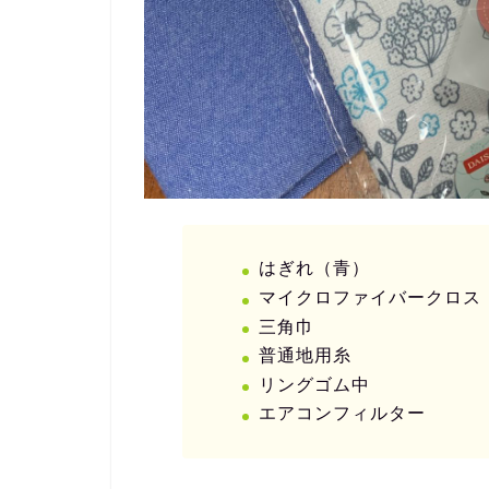
はぎれ（青）
マイクロファイバークロス
三角巾
普通地用糸
リングゴム中
エアコンフィルター