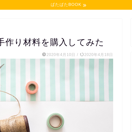
ぱたぱたBOOK
手作り材料を購入してみた
2020年4月10日
/
2020年4月18日