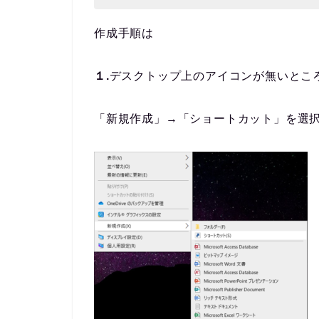
作成手順は
１.
デスクトップ上のアイコンが無いとこ
「新規作成」→「ショートカット」を選