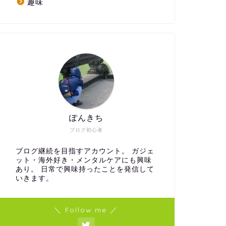
趣味
ぽんきち
ブログ初心者
ブログ継続を目指すアカウント。 ガジェ
ット・海外好き・メンタルケアにも興味
あり。 日常で興味持ったことを発信して
いきます。
＼ Follow me ／