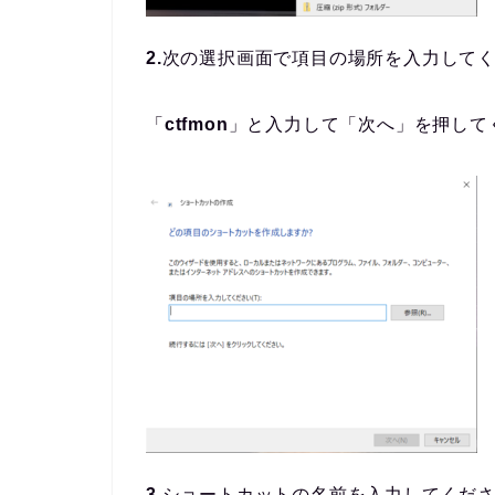
2.
次の選択画面で項目の場所を入力して
「
ctfmon
」と入力して「次へ」を押して
3.
ショートカットの名前を入力してくだ