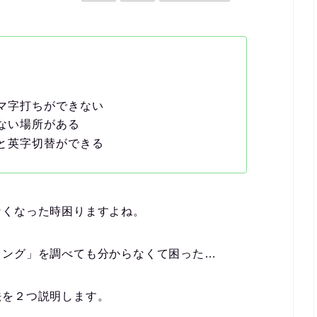
マ字打ちができない
ない場所がある
と英字切替ができる
なくなった時困りますよね。
ィング」を調べても分からなくて困った…
法を２つ説明します。