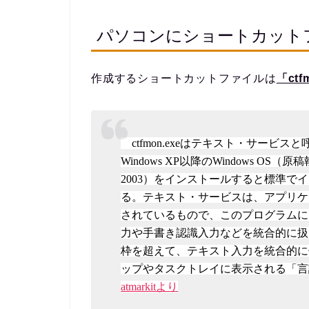
パソコンにショートカット
作成するショートカットファイルは
「ctf
ctfmon.exeはテキスト・サービ
Windows XP以降のWindows OS（原稿執
2003）をインストールすると標準
る。テキスト・サービスは、アプリケ
されているもので、このプログラムに
力や手書き認識入力などを統合的に扱
枠を超えて、テキスト入力を統合的に
ップやタスクトレイに表示される「言
atmarkitより