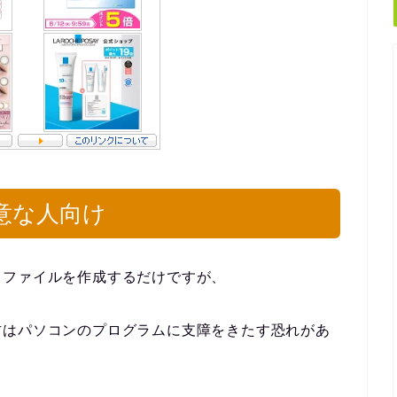
意な人向け
トファイルを作成するだけですが、
方はパソコンのプログラムに支障をきたす恐れがあ