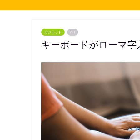
ガジェット
PR
キーボードがローマ字