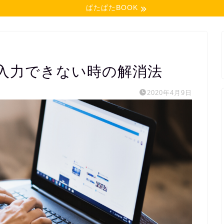
ぱたぱたBOOK
入力できない時の解消法
2020年4月9日