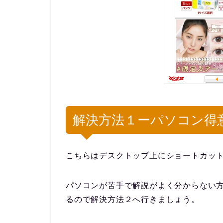
解決方法１ーパソコン得
こちらはデスクトップ上にショートカッ
パソコンが苦手で解説がよく分からない
るので解決方法２へ行きましょう。