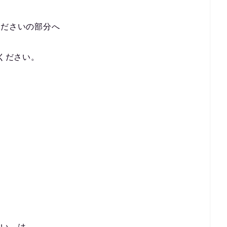
くださいの部分へ
ください。
さい は