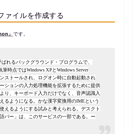
ファイルを作成する
mon」
です。
スと呼ばれるバックグラウンド・プログラムで、
筆時点ではWindows XPとWindows Server
でインストールされ、ログオン時に自動起動され
ーションの入力処理機能を拡張するために提供
より、キーボード入力だけでなく、音声認識入
えるようになる。かな漢字変換用のIMEという
使えるようにする試みと考えられる。デスクト
語バー」は、このサービスの一部であ
る。ー