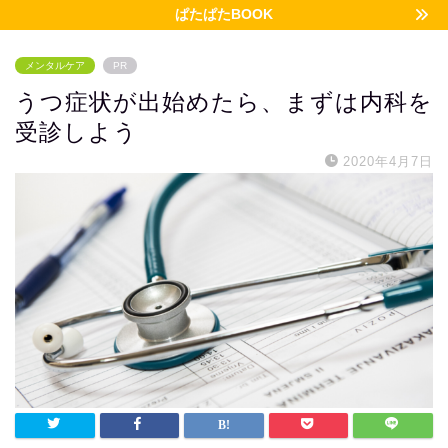
ぱたぱたBOOK
メンタルケア
PR
うつ症状が出始めたら、まずは内科を
受診しよう
2020年4月7日