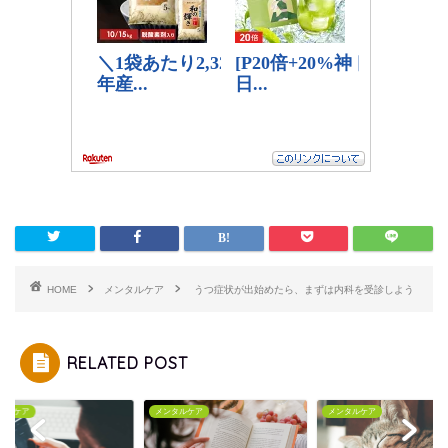
HOME
メンタルケア
うつ症状が出始めたら、まずは内科を受診しよう
RELATED POST
タルケア
メンタルケア
メンタルケア