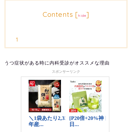
Contents
[
]
hide
うつ症状がある時に内科受診がオススメな理由
スポンサーリンク