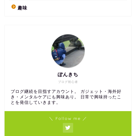
趣味
ぽんきち
ブログ初心者
ブログ継続を目指すアカウント。 ガジェット・海外好
き・メンタルケアにも興味あり。 日常で興味持ったこ
とを発信していきます。
＼ Follow me ／